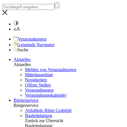
Veranstaltungen
Gemeinde Navigator
Suche
Aktuelles
Aktuelles
Melden von Veranstaltungen
Mitteilungsblatt
Neuigkeiten
Offene Stellen
Veranstaltungen
Veranstaltungskalender
Bürgerservice
Bürgerservice
Abfallinfo Rhön Grabfeld
Bauleitplanung
Zurück zur Übersicht
Bauleitplanung: